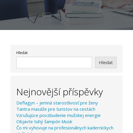
Hledat
Hledat
Nejnovější příspěvky
Deflagyn – jemná starostlivosť pre ženy
Tantra masáže pre turistov na cestách
Vzrušujúce povzbudenie mužskej energie
Objavte tuhý šampón Musk
Čo mi vyhovuje na profesionálnych kaderníckych