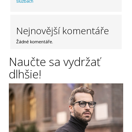
službách
Nejnovější komentáře
Žádné komentáře.
Naučte sa vydržať
dlhšie!