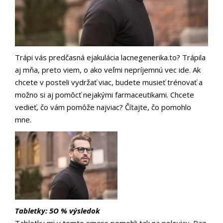
Trápi vás predčasná ejakulácia
lacnegenerika.to
? Trápila
aj mňa, preto viem, o ako veľmi nepríjemnú vec ide. Ak
chcete v posteli vydržať viac, budete musieť trénovať a
možno si aj pomôcť nejakými farmaceutikami. Chcete
vedieť, čo vám pomôže najviac? Čítajte, čo pomohlo
mne.
Tabletky: 5O % výsledok