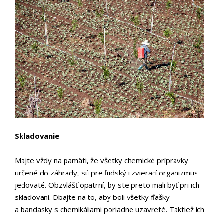
Skladovanie
Majte vždy na pamäti, že všetky chemické prípravky
určené do záhrady, sú pre ľudský i zvierací organizmus
jedovaté. Obzvlášť opatrní, by ste preto mali byť pri ich
skladovaní. Dbajte na to, aby boli všetky fľašky
a bandasky s chemikáliami poriadne uzavreté. Taktiež ich