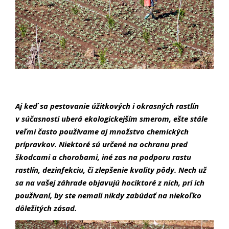
Aj keď sa pestovanie úžitkových i okrasných rastlín
v súčasnosti uberá ekologickejším smerom, ešte stále
veľmi často používame aj množstvo chemických
prípravkov. Niektoré sú určené na ochranu pred
škodcami a chorobami, iné zas na podporu rastu
rastlín, dezinfekciu, či zlepšenie kvality pôdy. Nech už
sa na vašej záhrade objavujú hociktoré z nich, pri ich
používaní, by ste nemali nikdy zabúdať na niekoľko
dôležitých zásad.