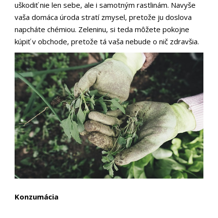
uškodiť nie len sebe, ale i samotným rastlinám. Navyše
vaša domáca úroda stratí zmysel, pretože ju doslova
napcháte chémiou. Zeleninu, si teda môžete pokojne
kúpiť v obchode, pretože tá vaša nebude o nič zdravšia.
Konzumácia