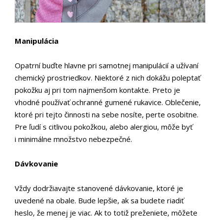
Manipulácia
Opatrní buďte hlavne pri samotnej manipulácií a užívaní
chemický prostriedkov. Niektoré z nich dokážu poleptať
pokožku aj pri tom najmenšom kontakte. Preto je
vhodné používať ochranné gumené rukavice. Oblečenie,
ktoré pri tejto činnosti na sebe nosíte, perte osobitne.
Pre ľudí s citlivou pokožkou, alebo alergiou, môže byť
i minimálne množstvo nebezpečné.
Dávkovanie
Vždy dodržiavajte stanovené dávkovanie, ktoré je
uvedené na obale. Bude lepšie, ak sa budete riadiť
heslo, že menej je viac. Ak to totiž preženiete, môžete