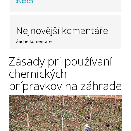
službách
Nejnovější komentáře
Žádné komentáře.
Zásady pri používaní
chemických
prípravkov na záhrade