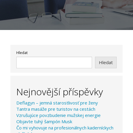
Hledat
Hledat
Nejnovější příspěvky
Deflagyn – jemná starostlivosť pre ženy
Tantra masáže pre turistov na cestách
Vzrušujúce povzbudenie mužskej energie
Objavte tuhý šampón Musk
Čo mi vyhovuje na profesionálnych kaderníckych