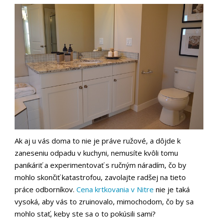
Ak aj u vás doma to nie je práve ružové, a dôjde k
zaneseniu odpadu v kuchyni, nemusíte kvôli tomu
panikáriť a experimentovať s ručným náradím, čo by
mohlo skončiť katastrofou, zavolajte radšej na tieto
práce odborníkov.
Cena krtkovania v Nitre
nie je taká
vysoká, aby vás to zruinovalo, mimochodom, čo by sa
mohlo stať, keby ste sa o to pokúsili sami?