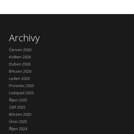
Archivy
Červen 2026
Květen 2026
Duben 2026
Březen 2026
Leden 2026
Prosinec 2025
Listopad 2025
Říjen 2025
Září 2025
Březen 2025
Únor 2025
Říjen 2024