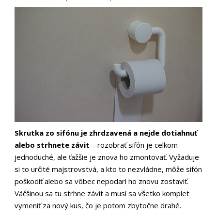
Skrutka zo sifónu je zhrdzavená a nejde dotiahnuť
alebo strhnete závit
– rozobrať sifón je celkom
jednoduché, ale ťažšie je znova ho zmontovať. Vyžaduje
si to určité majstrovstvá, a kto to nezvládne, môže sifón
poškodiť alebo sa vôbec nepodarí ho znovu zostaviť.
Väčšinou sa tu strhne závit a musí sa všetko komplet
vymeniť za nový kus, čo je potom zbytočne drahé.