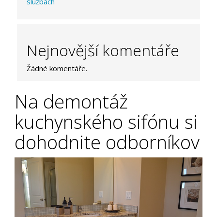
službách
Nejnovější komentáře
Žádné komentáře.
Na demontáž
kuchynského sifónu si
dohodnite odborníkov