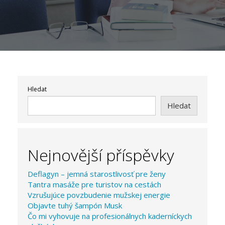
Hledat
Hledat
Nejnovější příspěvky
Deflagyn – jemná starostlivosť pre ženy
Tantra masáže pre turistov na cestách
Vzrušujúce povzbudenie mužskej energie
Objavte tuhý šampón Musk
Čo mi vyhovuje na profesionálnych kaderníckych