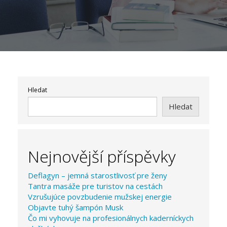
Hledat
Hledat
Nejnovější příspěvky
Deflagyn – jemná starostlivosť pre ženy
Tantra masáže pre turistov na cestách
Vzrušujúce povzbudenie mužskej energie
Objavte tuhý šampón Musk
Čo mi vyhovuje na profesionálnych kaderníckych