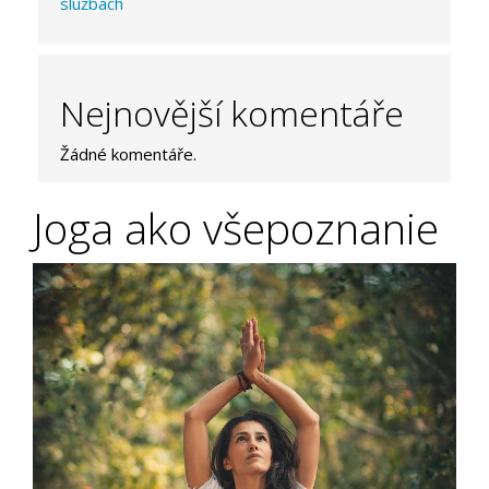
službách
Nejnovější komentáře
Žádné komentáře.
Joga ako všepoznanie