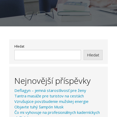
Hledat
Hledat
Nejnovější příspěvky
Deflagyn – jemná starostlivosť pre ženy
Tantra masáže pre turistov na cestách
Vzrušujúce povzbudenie mužskej energie
Objavte tuhý šampón Musk
Čo mi vyhovuje na profesionálnych kaderníckych