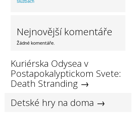
službách
Nejnovější komentáře
Žádné komentáře.
Kuriérska Odysea v
Postapokalyptickom Svete:
Death Stranding →
Detské hry na doma →