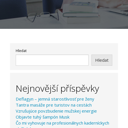
Hledat
Hledat
Nejnovější příspěvky
Deflagyn – jemná starostlivosť pre ženy
Tantra masáže pre turistov na cestách
Vzrušujúce povzbudenie mužskej energie
Objavte tuhý šampón Musk
Čo mi vyhovuje na profesionálnych kaderníckych