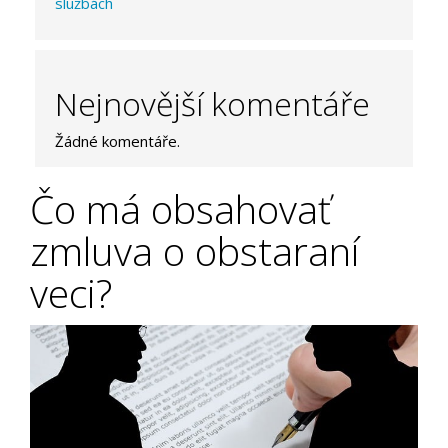
službách
Nejnovější komentáře
Žádné komentáře.
Čo má obsahovať
zmluva o obstaraní
veci?