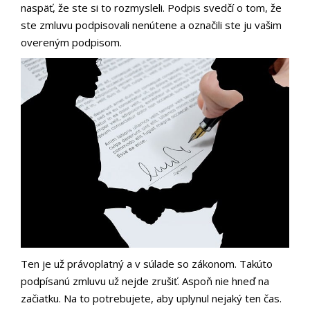
naspäť, že ste si to rozmysleli. Podpis svedčí o tom, že
ste zmluvu podpisovali nenútene a označili ste ju vašim
overeným podpisom.
Ten je už právoplatný a v súlade so zákonom. Takúto
podpísanú zmluvu už nejde zrušiť. Aspoň nie hneď na
začiatku. Na to potrebujete, aby uplynul nejaký ten čas.