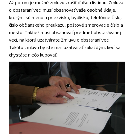
Až potom je možné zmluvu zrušiť ďalšou listinou. Zmluva
o obstaraní veci musí obsahovať vaše osobné údaje,
ktorými sú meno a priezvisko, bydlisko, telefónne číslo,
číslo občianskeho preukazu, poštové smerovacie číslo a
mesto. Taktiež musí obsahovať predmet obstarávanej
veci, na ktorú uzatvárate Zmluvu o obstaraní veci.
Takúto zmluvu by ste mali uzatvárať zakaždým, keď sa
chystáte niečo kupovať.