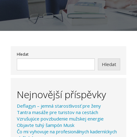
Hledat
Hledat
Nejnovější příspěvky
Deflagyn – jemná starostlivosť pre ženy
Tantra masáže pre turistov na cestách
Vzrušujúce povzbudenie mužskej energie
Objavte tuhý šampón Musk
Čo mi vyhovuje na profesionálnych kaderníckych