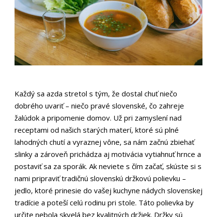
Každý sa azda stretol s tým, že dostal chuť niečo
dobrého uvariť – niečo pravé slovenské, čo zahreje
žalúdok a pripomenie domov. Už pri zamyslení nad
receptami od našich starých materí, ktoré sú plné
lahodných chutí a vyraznej vône, sa nám začnú zbiehať
slinky a zároveň prichádza aj motivácia vytiahnuť hrnce a
postaviť sa za sporák. Ak neviete s čím začať, skúste si s
nami pripraviť tradičnú slovenskú držkovú polievku –
jedlo, ktoré prinesie do vašej kuchyne nádych slovenskej
tradície a poteší celú rodinu pri stole. Táto polievka by
určite nebola skvelá bez kvalitných držiek. Držky sú