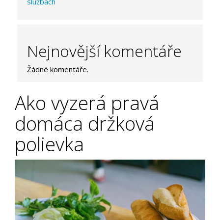
službách
Nejnovější komentáře
Žádné komentáře.
Ako vyzerá pravá
domáca držková
polievka