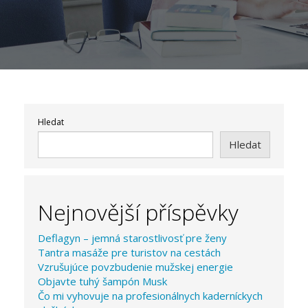
Hledat
Hledat
Nejnovější příspěvky
Deflagyn – jemná starostlivosť pre ženy
Tantra masáže pre turistov na cestách
Vzrušujúce povzbudenie mužskej energie
Objavte tuhý šampón Musk
Čo mi vyhovuje na profesionálnych kaderníckych