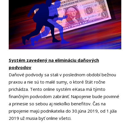
Systém zavedený na elimináciu daňových
podvodov
Daňové podvody sa stali v poslednom období bežnou
praxou a nie sú to malé sumy, o ktoré štát ročne
prichádza. Tento online systém eKasa má týmto
finančným podvodom zabrániť. Napojenie bude povinné
a prinesie so sebou aj niekoľko benefitov. Čas na
pripojenie majú podnikatelia do 30.júna 2019, od 1.júla
2019 už musia byť online všetci.