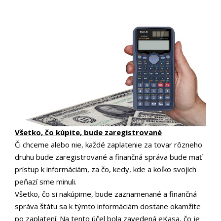
Všetko, čo kúpite, bude zaregistrované
Či chceme alebo nie, každé zaplatenie za tovar rôzneho
druhu bude zaregistrované a finančná správa bude mať
prístup k informáciám, za čo, kedy, kde a koľko svojich
peňazí sme minuli.
Všetko, čo si nakúpime, bude zaznamenané a finančná
správa štátu sa k týmto informáciám dostane okamžite
po zaplatení. Na tento účel bola zavedená eKasa, čo je