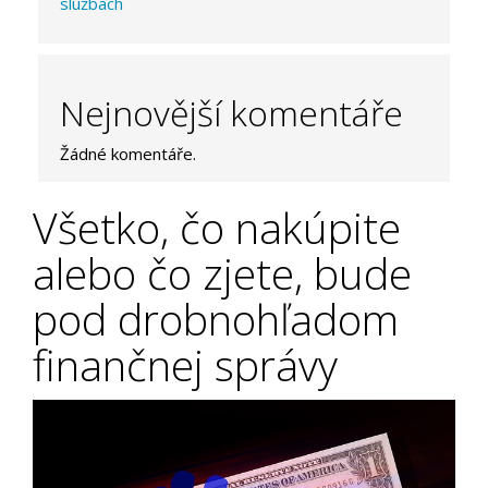
službách
Nejnovější komentáře
Žádné komentáře.
Všetko, čo nakúpite
alebo čo zjete, bude
pod drobnohľadom
finančnej správy