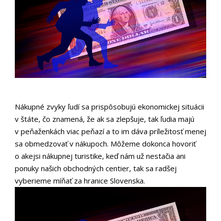
Nákupné zvyky ľudí sa prispôsobujú ekonomickej situácii
v štáte, čo znamená, že ak sa zlepšuje, tak ľudia majú
v peňaženkách viac peňazí a to im dáva príležitosť menej
sa obmedzovať v nákupoch. Môžeme dokonca hovoriť
o akejsi nákupnej turistike, keď nám už nestačia ani
ponuky našich obchodných centier, tak sa radšej
vyberieme míňať za hranice Slovenska.