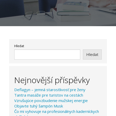
Hledat
Hledat
Nejnovější příspěvky
Deflagyn – jemná starostlivosť pre ženy
Tantra masáže pre turistov na cestách
Vzrušujúce povzbudenie mužskej energie
Objavte tuhý šampón Musk
Čo mi vyhovuje na profesionálnych kaderníckych