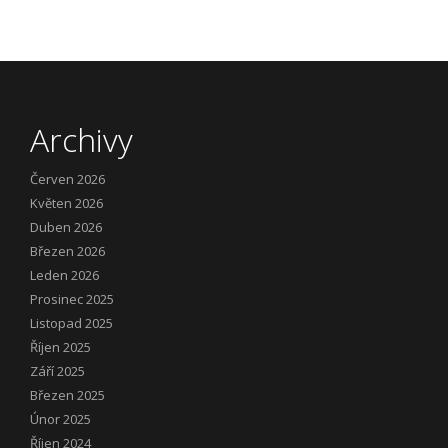
Archivy
Červen 2026
Květen 2026
Duben 2026
Březen 2026
Leden 2026
Prosinec 2025
Listopad 2025
Říjen 2025
Září 2025
Březen 2025
Únor 2025
Říjen 2024