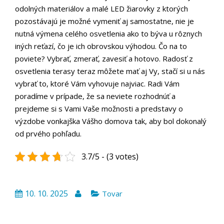
odolných materiálov a malé LED žiarovky z ktorých
pozostávajú je možné vymeniť aj samostatne, nie je
nutná výmena celého osvetlenia ako to býva u rôznych
iných reťazí, čo je ich obrovskou výhodou. Čo na to
poviete? Vybrať, zmerať, zavesiť a hotovo. Radosť z
osvetlenia terasy teraz môžete mať aj Vy, stačí si u nás
vybrať to, ktoré Vám vyhovuje najviac. Radi Vám
poradíme v prípade, že sa neviete rozhodnúť a
prejdeme si s Vami Vaše možnosti a predstavy o
výzdobe vonkajška Vášho domova tak, aby bol dokonalý
od prvého pohľadu.
3.7/5 - (3 votes)
10. 10. 2025
Tovar