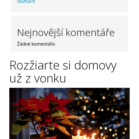
službách
Nejnovější komentáře
Žádné komentáře.
Rozžiarte si domovy
už z vonku