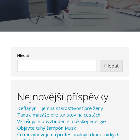
Hledat
Hledat
Nejnovější příspěvky
Deflagyn – jemná starostlivosť pre ženy
Tantra masáže pre turistov na cestách
Vzrušujúce povzbudenie mužskej energie
Objavte tuhý šampón Musk
Čo mi vyhovuje na profesionálnych kaderníckych