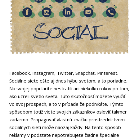
Facebook, Instagram, Twitter, Snapchat, Pinterest.
Sociálne siete ešte aj dnes hýbu svetom, a to poriadne.
Na svojej popularite nestratili ani niekoľko rokov po tom,
ako uzreli svetlo sveta. Túto skutočnosť môžete využiť
vo svoj prospech, a to v prípade že podnikáte. Týmto
spôsobom totiž viete svojich zákazníkov osloviť takmer
zadarmo. Propagovať vlastnú značku prostredníctvom
sociálnych sietí môže naozaj každý. Na tento spôsob
reklamy v podstate nepotrebujete žiadne špeciálne