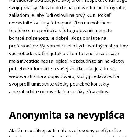
svojej značky. Nezabudnite na pútavé titulné fotografie,
základom je, aby ľudí oslovili na prvý KUK. Pokiaľ
nevlastníte kvalitný fotoaparát (ten na mobilnom
telefóne sa nepočíta) a s fotografovaním nemáte
bohaté skúsenosti, je dobré, ak sa obrátite na
profesionálov. Vytvorenie niekoľkých kvalitných obrázkov
vás nebude stáť majetok a v tomto smere sa takáto
malá investícia naozaj oplatí. Nezabudnite ani na všetky
potrebné informácie o vašej značke, ako je adresa,
webová stránka a popis tovaru, ktorý predávate. Na
svoj profil umiestnite všetky potrebné kontakty
a nezabudnite odpovedať na správy zákazníkov.
Anonymita sa nevypláca
Ak už na sociálnej sieti máte svoj osobný profil, určite