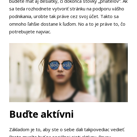
budete mať aj desiatky, či dokonca stovky „priateľov“. Ak
sa teda rozhodnete vytvoriť stránku na podporu vášho
podnikania, urobte tak práve cez svoj účet. Takto sa
omnoho ľahšie dostane k ľuďom. No a to je práve to, čo
potrebujete najviac.
Buďte aktívni
Základom je to, aby ste o sebe dali takpovediac vedieť.