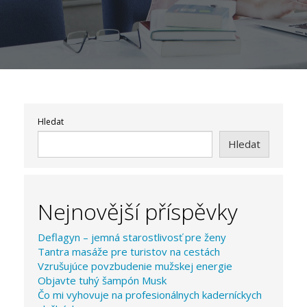
Hledat
Hledat
Nejnovější příspěvky
Deflagyn – jemná starostlivosť pre ženy
Tantra masáže pre turistov na cestách
Vzrušujúce povzbudenie mužskej energie
Objavte tuhý šampón Musk
Čo mi vyhovuje na profesionálnych kaderníckych