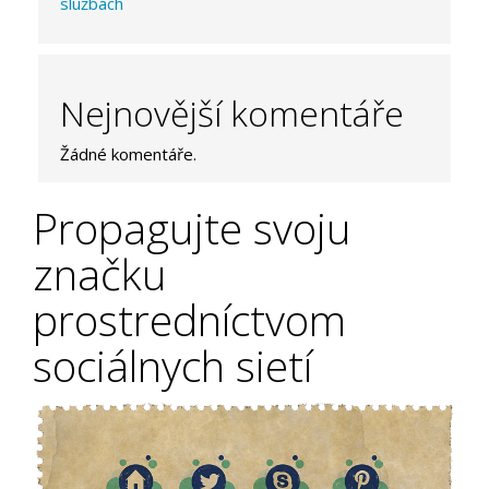
službách
Nejnovější komentáře
Žádné komentáře.
Propagujte svoju
značku
prostredníctvom
sociálnych sietí