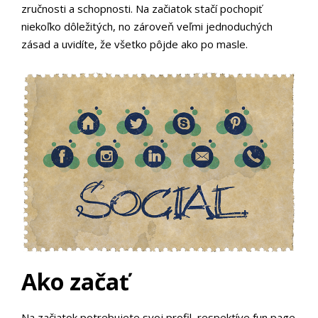
zručnosti a schopnosti. Na začiatok stačí pochopiť
niekoľko dôležitých, no zároveň veľmi jednoduchých
zásad a uvidíte, že všetko pôjde ako po masle.
Ako začať
Na začiatok potrebujete svoj profil, respektíve fun page