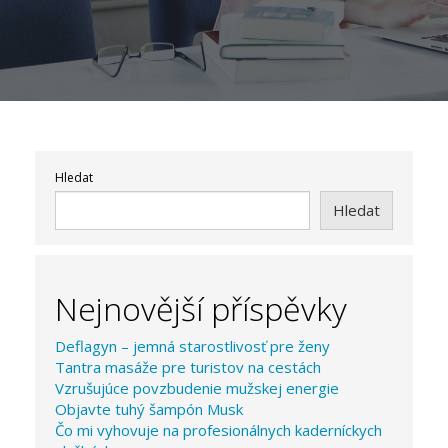
Hledat
Hledat
Nejnovější příspěvky
Deflagyn – jemná starostlivosť pre ženy
Tantra masáže pre turistov na cestách
Vzrušujúce povzbudenie mužskej energie
Objavte tuhý šampón Musk
Čo mi vyhovuje na profesionálnych kaderníckych