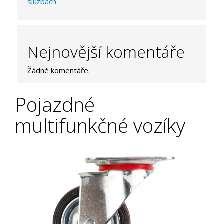
službách
Nejnovější komentáře
Žádné komentáře.
Pojazdné
multifunkčné vozíky