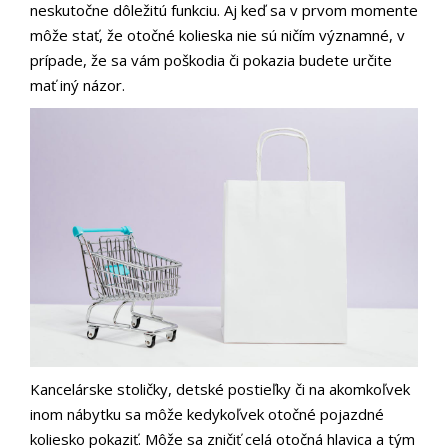
neskutočne dôležitú funkciu. Aj keď sa v prvom momente
môže stať, že otočné kolieska nie sú ničím významné, v
prípade, že sa vám poškodia či pokazia budete určite
mať iný názor.
Kancelárske stoličky, detské postieľky či na akomkoľvek
inom nábytku sa môže kedykoľvek otočné pojazdné
koliesko pokaziť. Môže sa zničiť celá otočná hlavica a tým