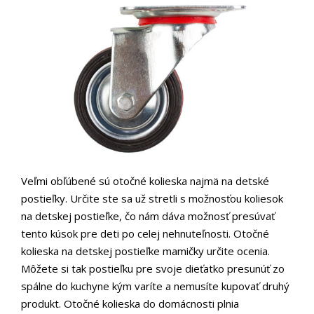
Veľmi obľúbené sú otočné kolieska najmä na detské
postieľky. Určite ste sa už stretli s možnosťou koliesok
na detskej postieľke, čo nám dáva možnosť presúvať
tento kúsok pre deti po celej nehnuteľnosti. Otočné
kolieska na detskej postieľke mamičky určite ocenia.
Môžete si tak postieľku pre svoje dieťatko presunúť zo
spálne do kuchyne kým varíte a nemusíte kupovať druhý
produkt. Otočné kolieska do domácnosti plnia