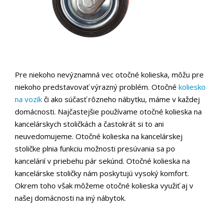
Pre niekoho nevýznamná vec otočné kolieska, môžu pre
niekoho predstavovať výrazný problém. Otočné
koliesko
na vozík
či ako súčasť rôzneho nábytku, máme v každej
domácnosti. Najčastejšie používame otočné kolieska na
kancelárskych stoličkách a častokrát si to ani
neuvedomujeme. Otočné kolieska na kancelárskej
stoličke plnia funkciu možnosti presúvania sa po
kancelárií v priebehu pár sekúnd. Otočné kolieska na
kancelárske stoličky nám poskytujú vysoký komfort.
Okrem toho však môžeme otočné kolieska využiť aj v
našej domácnosti na iný nábytok.