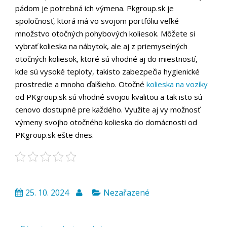
pádom je potrebná ich výmena. Pkgroup.sk je
spoločnosť, ktorá má vo svojom portfóliu veľké
množstvo otočných pohybových koliesok. Môžete si
vybrať kolieska na nábytok, ale aj z priemyselných
otočných koliesok, ktoré sú vhodné aj do miestností,
kde sú vysoké teploty, takisto zabezpečia hygienické
prostredie a mnoho ďalšieho. Otočné
kolieska na vozíky
od PKgroup.sk sú vhodné svojou kvalitou a tak isto sú
cenovo dostupné pre každého. Využite aj vy možnosť
výmeny svojho otočného kolieska do domácnosti od
PKgroup.sk ešte dnes.
25. 10. 2024
Nezařazené