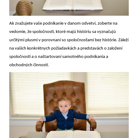
Ak zvažujete vaše podnikanie v danom odvetví, zoberte na
vedomie, že spoločnosti, ktoré majú históriu sa vyznačujú
určitými plusmi v porovnaní so spoločnosťami bez histórie. Záleží
na vašich konkrétnych požiadavkách a predstavách o založení
spoločnosti a o naštartovaní samotného podnikania a
obchodných činností.