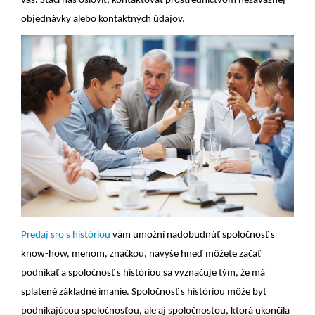
vás. Stačí nás osloviť, kontaktovať prostredníctvom nezáväznej
objednávky alebo kontaktných údajov.
Predaj sro s históriou
vám umožní nadobudnúť spoločnosť s
know-how, menom, značkou, navyše hneď môžete začať
podnikať a spoločnosť s históriou sa vyznačuje tým, že má
splatené základné imanie. Spoločnosť s históriou môže byť
podnikajúcou spoločnosťou, ale aj spoločnosťou, ktorá ukončila