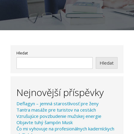
Hledat
Hledat
Nejnovější příspěvky
Deflagyn – jemná starostlivosť pre ženy
Tantra masáže pre turistov na cestách
Vzrušujúce povzbudenie mužskej energie
Objavte tuhý šampón Musk
Čo mi vyhovuje na profesionálnych kaderníckych