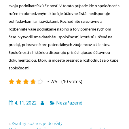
svoju podnikateľskú činnosť. V tomto prípade ide o spoločnosť s
ručením obmedzeným, ktorá je účtovne čistá, nedisponuje
pohľadávkami ani záväzkami. Rozhodnite sa správne a
rozbehnite vaše podnikanie naplno a to v pomerne rýchlom
čase. Vytvorili sme databázu spoločností, ktoré sú určené na
predaj, pripravené pre potenciálnych záujemcov a klientov.
Spoločnosti s históriou disponujú prislúchajúcou účtovnou
dokumentáciou, ktorú si môžete prezrieť a rozhodnúť sa o kúpe
spoločnosti.
3.7/5 - (10 votes)
4. 11. 2022
Nezařazené
«
Kvalitný spánok je dôležitý