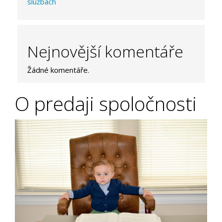
službách
Nejnovější komentáře
Žádné komentáře.
O predaji spoločnosti