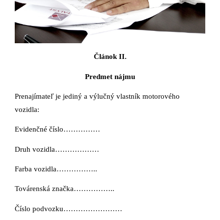
Článok II.
Predmet nájmu
Prenajímateľ je jediný a výlučný vlastník motorového
vozidla:
Evidenčné číslo……………
Druh vozidla………………
Farba vozidla……………..
Továrenská značka……………..
Číslo podvozku……………………