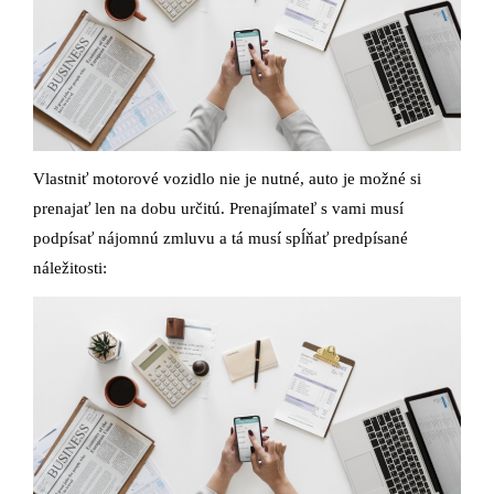
Vlastniť motorové vozidlo nie je nutné, auto je možné si
prenajať len na dobu určitú. Prenajímateľ s vami musí
podpísať nájomnú zmluvu a tá musí spĺňať predpísané
náležitosti: