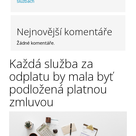
službách
Nejnovější komentáře
Žádné komentáře.
Každá služba za
odplatu by mala byť
podložená platnou
zmluvou