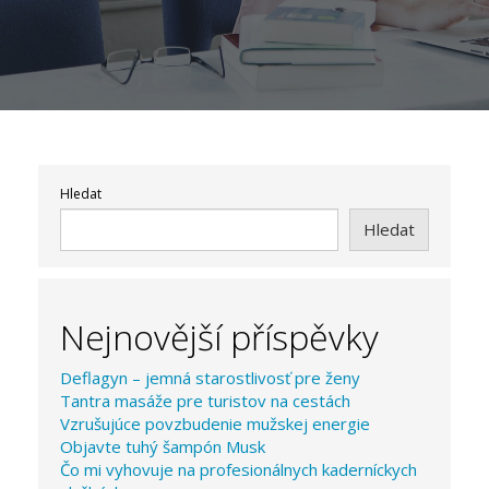
Hledat
Hledat
Nejnovější příspěvky
Deflagyn – jemná starostlivosť pre ženy
Tantra masáže pre turistov na cestách
Vzrušujúce povzbudenie mužskej energie
Objavte tuhý šampón Musk
Čo mi vyhovuje na profesionálnych kaderníckych