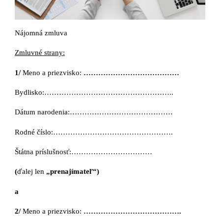
Nájomná zmluva
Zmluvné strany:
1/
Meno a priezvisko:
…………………………………
Bydlisko:……………………………………………..
Dátum narodenia:……………………………………
Rodné číslo:………………………………………….
Štátna príslušnosť:……………………………
(
ďalej len
„prenajímateľ“)
a
2/
Meno a priezvisko:
………………………………….